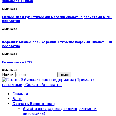
Финансовый план
6 Min Read
Бизнес-план Туристический магазин скачать с расчетами в PDF
Бесплатно
4 Min Read
Кофейня: Бизнес-план кофейни. Открытие кофейни. Скачать PDF
бесплатно
6 Min Read
Бизнес-план 2017
0 Min Read
Найти:
Главная
Блог
Скачать Бизнес-план
Автобизнес (сервис, тюнинг, запчасти,
автомойка)