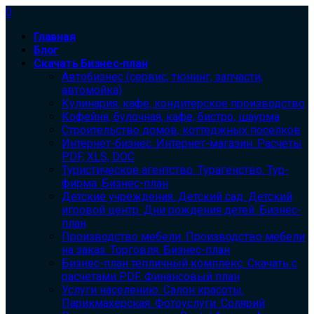
0
Главная
Блог
Скачать Бизнес-план
Автобизнес (сервис, тюнинг, запчасти,
автомойка)
Кулинария, кафе, кондитерское производство
Кофейня, булочная, кафе, бистро, шаурма
Строительство домов, коттеджных поселков
Интернет-бизнес. Интернет-магазин. Расчеты
PDF, XLS, DOC
Туристическое агентство. Турагенство. Тур-
фирма. Бизнес-план
Детские учреждения. Детский сад. Детский
игровой центр. Дни рождения детей. Бизнес-
план
Производство мебели. Производство мебели
на заказ. Торговля. Бизнес-план
Бизнес-план тепличный комплекс. Скачать с
расчетами PDF. Финансовый план
Услуги населению. Салон красоты.
Парикмахерская. Фотоуслуги. Солярий