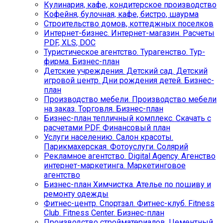
Кулинария, кафе, кондитерское производство
Кофейня, булочная, кафе, бистро, шаурма
Строительство домов, коттеджных поселков
Интернет-бизнес. Интернет-магазин. Расчеты
PDF, XLS, DOC
Туристическое агентство. Турагенство. Тур-
фирма. Бизнес-план
Детские учреждения. Детский сад. Детский
игровой центр. Дни рождения детей. Бизнес-
план
Производство мебели. Производство мебели
на заказ. Торговля. Бизнес-план
Бизнес-план тепличный комплекс. Скачать с
расчетами PDF. Финансовый план
Услуги населению. Салон красоты.
Парикмахерская. Фотоуслуги. Солярий
Рекламное агентство. Digital Agency. Агенство
интернет-маркетинга. Маркетинговое
агентство
Бизнес-план Химчистка. Ателье по пошиву и
ремонту одежды
Фитнес-центр. Спортзал. Фитнес-клуб. Fitness
Club. Fitness Center. Бизнес-план
Производство стройматериалов. Цементный