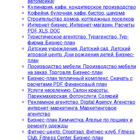
автомойка)
Кулинария, кафе, кондитерское производство
Кофейня, булочная, кафе, бистро, шаурма
Строительство домов, коттеджных поселков
Интернет-бизнес. Интернет-магазин. Расчеты
PDF, XLS, DOC
Туристическое агентство. Турагенство. Тур-
фирма. Бизнес-план
Детские учреждения. Детский сад. Детский
игровой центр. Дни рождения детей. Бизнес-
план
Производство мебели. Производство мебели
на заказ. Торговля. Бизнес-план
Бизнес-план тепличный комплекс. Скачать с
расчетами PDF. Финансовый план
Услуги населению. Салон красоты.
Парикмахерская. Фотоуслуги. Солярий
Рекламное агентство. Digital Agency. Агенство
интернет-маркетинга. Маркетинговое
агентство
Бизнес-план Химчистка. Ателье по пошиву и
ремонту одежды
Фитнес-центр. Спортзал. Фитнес-клуб. Fitness
Club. Fitness Center. Бизнес-план