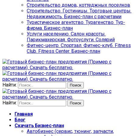
Строительство домов, коттеджных поселков
Строительство. Гостиницы. Торговые центры.
Недвижимость. Бизнес-план с расчетами
Туристическое агентство. Турагенство. Тур-
фирма. Бизнес-план
Услуги населению. Салон красоты.
Парикмахерская. Фотоуслуги. Солярий
Фитнес-центр. Спортзал. Фитнес-клуб. Fitness
Club. Fitness Center. Бизнес-план
Найти:
Найти:
Главная
Блог
Скачать Бизнес-план
Автобизнес (сервис, тюнинг, запчасти,