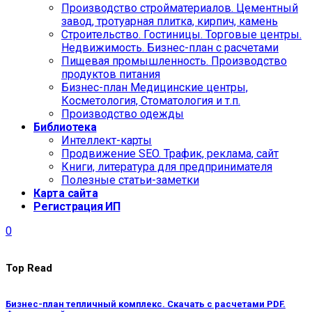
Производство стройматериалов. Цементный
завод, тротуарная плитка, кирпич, камень
Строительство. Гостиницы. Торговые центры.
Недвижимость. Бизнес-план с расчетами
Пищевая промышленность. Производство
продуктов питания
Бизнес-план Медицинские центры,
Косметология, Стоматология и т.п.
Производство одежды
Библиотека
Интеллект-карты
Продвижение SEO. Трафик, реклама, сайт
Книги, литература для предпринимателя
Полезные статьи-заметки
Карта сайта
Регистрация ИП
0
Top Read
Бизнес-план тепличный комплекс. Скачать с расчетами PDF.