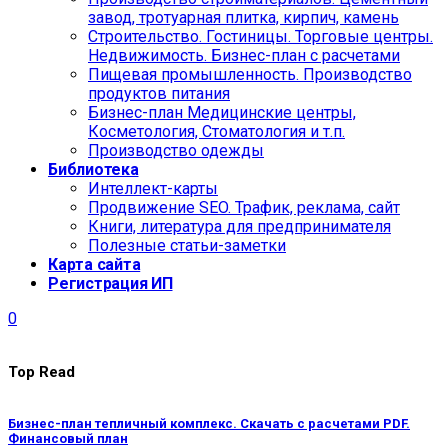
завод, тротуарная плитка, кирпич, камень
Строительство. Гостиницы. Торговые центры.
Недвижимость. Бизнес-план с расчетами
Пищевая промышленность. Производство
продуктов питания
Бизнес-план Медицинские центры,
Косметология, Стоматология и т.п.
Производство одежды
Библиотека
Интеллект-карты
Продвижение SEO. Трафик, реклама, сайт
Книги, литература для предпринимателя
Полезные статьи-заметки
Карта сайта
Регистрация ИП
0
Top Read
Бизнес-план тепличный комплекс. Скачать с расчетами PDF.
Финансовый план