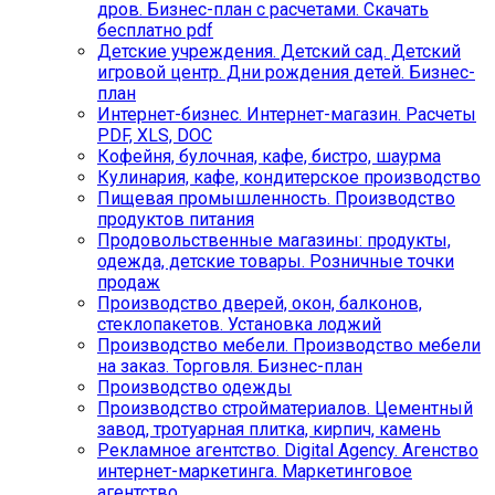
дров. Бизнес-план с расчетами. Скачать
бесплатно pdf
Детские учреждения. Детский сад. Детский
игровой центр. Дни рождения детей. Бизнес-
план
Интернет-бизнес. Интернет-магазин. Расчеты
PDF, XLS, DOC
Кофейня, булочная, кафе, бистро, шаурма
Кулинария, кафе, кондитерское производство
Пищевая промышленность. Производство
продуктов питания
Продовольственные магазины: продукты,
одежда, детские товары. Розничные точки
продаж
Производство дверей, окон, балконов,
стеклопакетов. Установка лоджий
Производство мебели. Производство мебели
на заказ. Торговля. Бизнес-план
Производство одежды
Производство стройматериалов. Цементный
завод, тротуарная плитка, кирпич, камень
Рекламное агентство. Digital Agency. Агенство
интернет-маркетинга. Маркетинговое
агентство