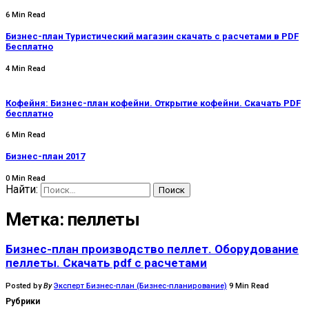
6 Min Read
Бизнес-план Туристический магазин скачать с расчетами в PDF
Бесплатно
4 Min Read
Кофейня: Бизнес-план кофейни. Открытие кофейни. Скачать PDF
бесплатно
6 Min Read
Бизнес-план 2017
0 Min Read
Найти:
Метка:
пеллеты
Бизнес-план производство пеллет. Оборудование
пеллеты. Скачать pdf с расчетами
Posted by
By
Эксперт Бизнес-план (Бизнес-планирование)
9 Min Read
Рубрики