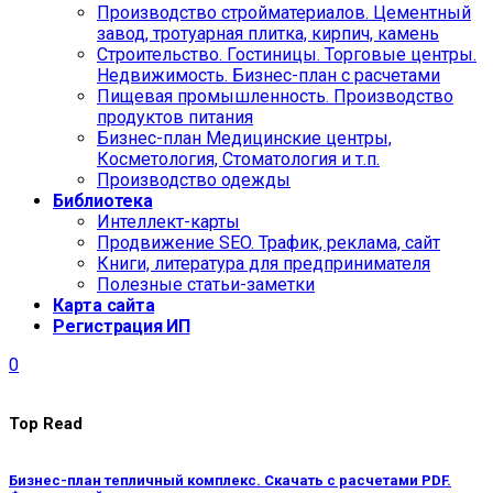
Производство стройматериалов. Цементный
завод, тротуарная плитка, кирпич, камень
Строительство. Гостиницы. Торговые центры.
Недвижимость. Бизнес-план с расчетами
Пищевая промышленность. Производство
продуктов питания
Бизнес-план Медицинские центры,
Косметология, Стоматология и т.п.
Производство одежды
Библиотека
Интеллект-карты
Продвижение SEO. Трафик, реклама, сайт
Книги, литература для предпринимателя
Полезные статьи-заметки
Карта сайта
Регистрация ИП
0
Top Read
Бизнес-план тепличный комплекс. Скачать с расчетами PDF.