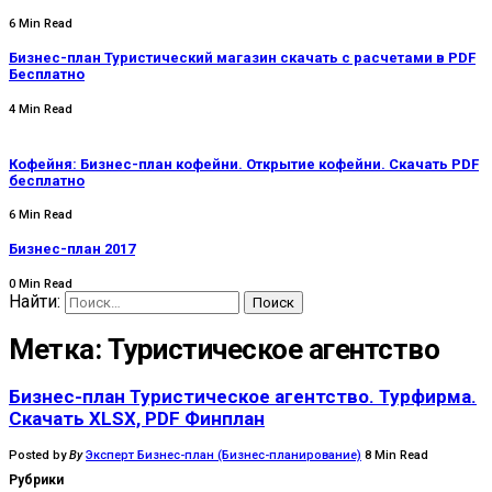
6 Min Read
Бизнес-план Туристический магазин скачать с расчетами в PDF
Бесплатно
4 Min Read
Кофейня: Бизнес-план кофейни. Открытие кофейни. Скачать PDF
бесплатно
6 Min Read
Бизнес-план 2017
0 Min Read
Найти:
Метка:
Туристическое агентство
Бизнес-план Туристическое агентство. Турфирма.
Скачать XLSX, PDF Финплан
Posted by
By
Эксперт Бизнес-план (Бизнес-планирование)
8 Min Read
Рубрики