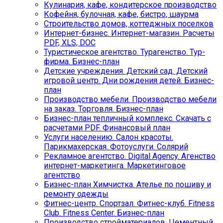
Кулинария, кафе, кондитерское производство
Кофейня, булочная, кафе, бистро, шаурма
Строительство домов, коттеджных поселков
Интернет-бизнес. Интернет-магазин. Расчеты
PDF, XLS, DOC
Туристическое агентство. Турагенство. Тур-
фирма. Бизнес-план
Детские учреждения. Детский сад. Детский
игровой центр. Дни рождения детей. Бизнес-
план
Производство мебели. Производство мебели
на заказ. Торговля. Бизнес-план
Бизнес-план тепличный комплекс. Скачать с
расчетами PDF. Финансовый план
Услуги населению. Салон красоты.
Парикмахерская. Фотоуслуги. Солярий
Рекламное агентство. Digital Agency. Агенство
интернет-маркетинга. Маркетинговое
агентство
Бизнес-план Химчистка. Ателье по пошиву и
ремонту одежды
Фитнес-центр. Спортзал. Фитнес-клуб. Fitness
Club. Fitness Center. Бизнес-план
Производство стройматериалов. Цементный