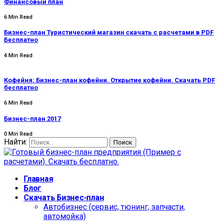
Финансовый план
6 Min Read
Бизнес-план Туристический магазин скачать с расчетами в PDF
Бесплатно
4 Min Read
Кофейня: Бизнес-план кофейни. Открытие кофейни. Скачать PDF
бесплатно
6 Min Read
Бизнес-план 2017
0 Min Read
Найти:
Главная
Блог
Скачать Бизнес-план
Автобизнес (сервис, тюнинг, запчасти,
автомойка)