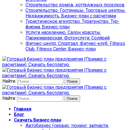
Строительство домов, коттеджных поселков
Строительство. Гостиницы. Торговые центры.
Недвижимость. Бизнес-план с расчетами
Туристическое агентство. Турагенство. Тур-
фирма. Бизнес-план
Услуги населению. Салон красоты.
Парикмахерская. Фотоуслуги. Солярий
Фитнес-центр. Спортзал. Фитнес-клуб. Fitness
Club. Fitness Center. Бизнес-план
Найти:
Найти:
Главная
Блог
Скачать Бизнес-план
Автобизнес (сервис, тюнинг, запчасти,