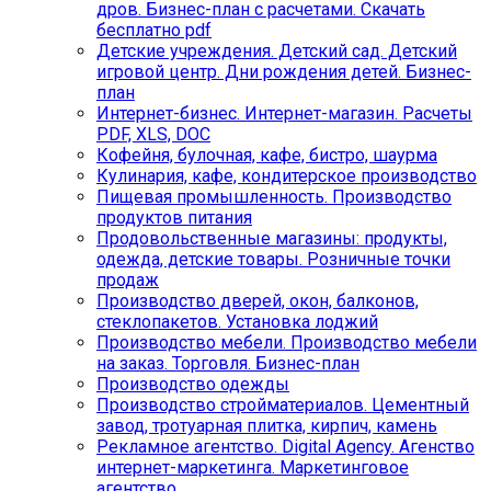
дров. Бизнес-план с расчетами. Скачать
бесплатно pdf
Детские учреждения. Детский сад. Детский
игровой центр. Дни рождения детей. Бизнес-
план
Интернет-бизнес. Интернет-магазин. Расчеты
PDF, XLS, DOC
Кофейня, булочная, кафе, бистро, шаурма
Кулинария, кафе, кондитерское производство
Пищевая промышленность. Производство
продуктов питания
Продовольственные магазины: продукты,
одежда, детские товары. Розничные точки
продаж
Производство дверей, окон, балконов,
стеклопакетов. Установка лоджий
Производство мебели. Производство мебели
на заказ. Торговля. Бизнес-план
Производство одежды
Производство стройматериалов. Цементный
завод, тротуарная плитка, кирпич, камень
Рекламное агентство. Digital Agency. Агенство
интернет-маркетинга. Маркетинговое
агентство