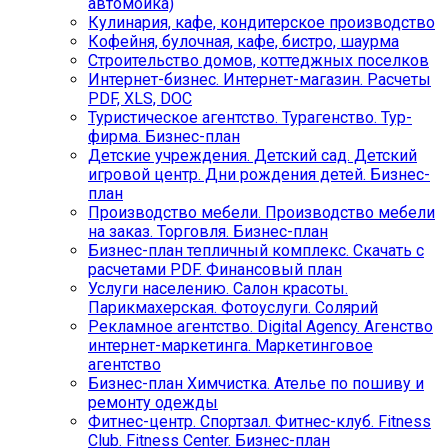
автомойка)
Кулинария, кафе, кондитерское производство
Кофейня, булочная, кафе, бистро, шаурма
Строительство домов, коттеджных поселков
Интернет-бизнес. Интернет-магазин. Расчеты
PDF, XLS, DOC
Туристическое агентство. Турагенство. Тур-
фирма. Бизнес-план
Детские учреждения. Детский сад. Детский
игровой центр. Дни рождения детей. Бизнес-
план
Производство мебели. Производство мебели
на заказ. Торговля. Бизнес-план
Бизнес-план тепличный комплекс. Скачать с
расчетами PDF. Финансовый план
Услуги населению. Салон красоты.
Парикмахерская. Фотоуслуги. Солярий
Рекламное агентство. Digital Agency. Агенство
интернет-маркетинга. Маркетинговое
агентство
Бизнес-план Химчистка. Ателье по пошиву и
ремонту одежды
Фитнес-центр. Спортзал. Фитнес-клуб. Fitness
Club. Fitness Center. Бизнес-план