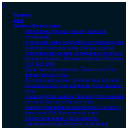
0
Главная
Блог
Скачать Бизнес-план
Автобизнес (сервис, тюнинг, запчасти,
автомойка)
Кулинария, кафе, кондитерское производство
Кофейня, булочная, кафе, бистро, шаурма
Строительство домов, коттеджных поселков
Интернет-бизнес. Интернет-магазин. Расчеты
PDF, XLS, DOC
Туристическое агентство. Турагенство. Тур-
фирма. Бизнес-план
Детские учреждения. Детский сад. Детский
игровой центр. Дни рождения детей. Бизнес-
план
Производство мебели. Производство мебели
на заказ. Торговля. Бизнес-план
Бизнес-план тепличный комплекс. Скачать с
расчетами PDF. Финансовый план
Услуги населению. Салон красоты.
Парикмахерская. Фотоуслуги. Солярий