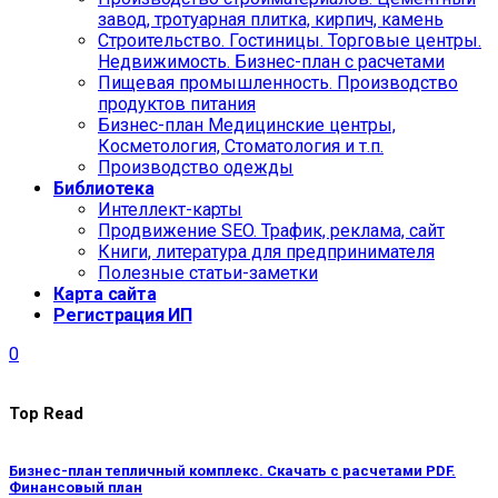
завод, тротуарная плитка, кирпич, камень
Строительство. Гостиницы. Торговые центры.
Недвижимость. Бизнес-план с расчетами
Пищевая промышленность. Производство
продуктов питания
Бизнес-план Медицинские центры,
Косметология, Стоматология и т.п.
Производство одежды
Библиотека
Интеллект-карты
Продвижение SEO. Трафик, реклама, сайт
Книги, литература для предпринимателя
Полезные статьи-заметки
Карта сайта
Регистрация ИП
0
Top Read
Бизнес-план тепличный комплекс. Скачать с расчетами PDF.
Финансовый план