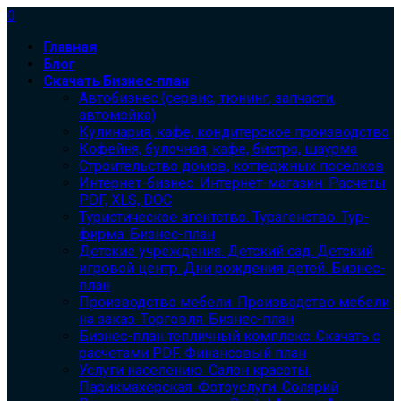
0
Главная
Блог
Скачать Бизнес-план
Автобизнес (сервис, тюнинг, запчасти,
автомойка)
Кулинария, кафе, кондитерское производство
Кофейня, булочная, кафе, бистро, шаурма
Строительство домов, коттеджных поселков
Интернет-бизнес. Интернет-магазин. Расчеты
PDF, XLS, DOC
Туристическое агентство. Турагенство. Тур-
фирма. Бизнес-план
Детские учреждения. Детский сад. Детский
игровой центр. Дни рождения детей. Бизнес-
план
Производство мебели. Производство мебели
на заказ. Торговля. Бизнес-план
Бизнес-план тепличный комплекс. Скачать с
расчетами PDF. Финансовый план
Услуги населению. Салон красоты.
Парикмахерская. Фотоуслуги. Солярий