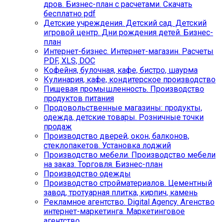
дров. Бизнес-план с расчетами. Скачать
бесплатно pdf
Детские учреждения. Детский сад. Детский
игровой центр. Дни рождения детей. Бизнес-
план
Интернет-бизнес. Интернет-магазин. Расчеты
PDF, XLS, DOC
Кофейня, булочная, кафе, бистро, шаурма
Кулинария, кафе, кондитерское производство
Пищевая промышленность. Производство
продуктов питания
Продовольственные магазины: продукты,
одежда, детские товары. Розничные точки
продаж
Производство дверей, окон, балконов,
стеклопакетов. Установка лоджий
Производство мебели. Производство мебели
на заказ. Торговля. Бизнес-план
Производство одежды
Производство стройматериалов. Цементный
завод, тротуарная плитка, кирпич, камень
Рекламное агентство. Digital Agency. Агенство
интернет-маркетинга. Маркетинговое
агентство