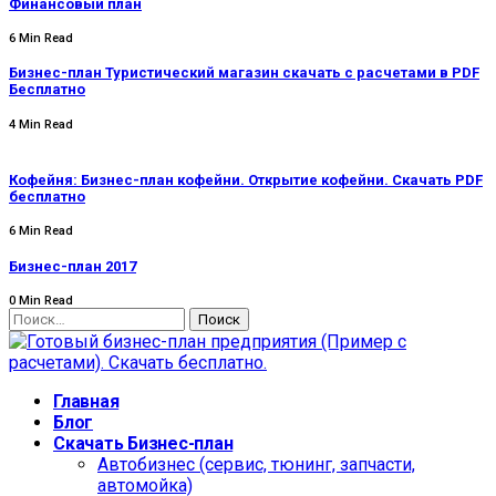
Финансовый план
6 Min Read
Бизнес-план Туристический магазин скачать с расчетами в PDF
Бесплатно
4 Min Read
Кофейня: Бизнес-план кофейни. Открытие кофейни. Скачать PDF
бесплатно
6 Min Read
Бизнес-план 2017
0 Min Read
Найти:
Главная
Блог
Скачать Бизнес-план
Автобизнес (сервис, тюнинг, запчасти,
автомойка)