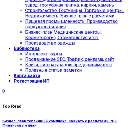
завод, тротуарная плитка, кирпич, камень
Строительство. Гостиницы. Торговые центры.
Недвижимость. Бизнес-план с расчетами
Пищевая промышленность. Производство
продуктов питания
Бизнес-план Медицинские центры,
Косметология, Стоматология и т.п.
Производство одежды
Библиотека
Интеллект-карты
Продвижение SEO. Трафик, реклама, сайт
Книги, литература для предпринимателя
Полезные статьи-заметки
Карта сайта
Регистрация ИП
0
Top Read
Бизнес-план тепличный комплекс. Скачать с расчетами PDF.
Финансовый план