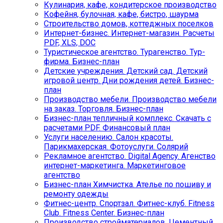
Кулинария, кафе, кондитерское производство
Кофейня, булочная, кафе, бистро, шаурма
Строительство домов, коттеджных поселков
Интернет-бизнес. Интернет-магазин. Расчеты
PDF, XLS, DOC
Туристическое агентство. Турагенство. Тур-
фирма. Бизнес-план
Детские учреждения. Детский сад. Детский
игровой центр. Дни рождения детей. Бизнес-
план
Производство мебели. Производство мебели
на заказ. Торговля. Бизнес-план
Бизнес-план тепличный комплекс. Скачать с
расчетами PDF. Финансовый план
Услуги населению. Салон красоты.
Парикмахерская. Фотоуслуги. Солярий
Рекламное агентство. Digital Agency. Агенство
интернет-маркетинга. Маркетинговое
агентство
Бизнес-план Химчистка. Ателье по пошиву и
ремонту одежды
Фитнес-центр. Спортзал. Фитнес-клуб. Fitness
Club. Fitness Center. Бизнес-план
Производство стройматериалов. Цементный