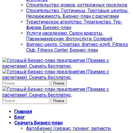
Строительство домов, коттеджных поселков
Строительство. Гостиницы. Торговые центры.
Недвижимость. Бизнес-план с расчетами
Туристическое агентство. Турагенство. Тур-
фирма. Бизнес-план
Услуги населению. Салон красоты.
Парикмахерская. Фотоуслуги. Солярий
Фитнес-центр. Спортзал. Фитнес-клуб. Fitness
Club. Fitness Center. Бизнес-план
Найти:
Найти:
Главная
Блог
Скачать Бизнес-план
Автобизнес (сервис, тюнинг, запчасти,