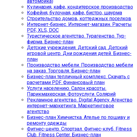
автомойка)
Кулинария, кафе, кондитерское производство
Кофейня, булочная, кафе, бистро, шаурма
Строительство домов, коттеджных поселков
Интернет-бизнес. Интернет-магазин. Расчеты
PDF, XLS, DOC
Туристическое агентство. Турагенство. Тур-
фирма. Бизнес-план
Детские учреждения. Детский сад. Детский
игровой центр. Дни рождения детей. Бизнес-
план
Производство мебели. Производство мебели
на заказ. Торговля. Бизнес-план
Бизнес-план тепличный комплекс. Скачать с
расчетами PDF. Финансовый план
Услуги населению. Салон красоты.
Парикмахерская. Фотоуслуги. Солярий
Рекламное агентство. Digital Agency. Агенство
интернет-маркетинга. Маркетинговое
агентство
Бизнес-план Химчистка. Ателье по пошиву и
ремонту одежды
Фитнес-центр. Спортзал. Фитнес-клуб. Fitness
Club. Fitness Center. Бизнес-план