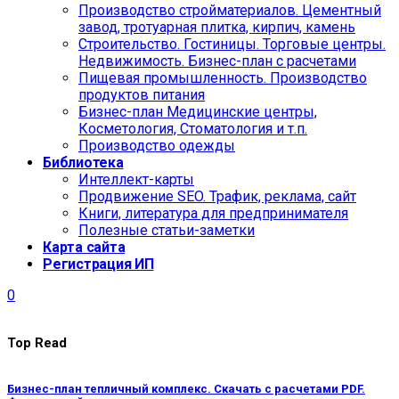
Производство стройматериалов. Цементный
завод, тротуарная плитка, кирпич, камень
Строительство. Гостиницы. Торговые центры.
Недвижимость. Бизнес-план с расчетами
Пищевая промышленность. Производство
продуктов питания
Бизнес-план Медицинские центры,
Косметология, Стоматология и т.п.
Производство одежды
Библиотека
Интеллект-карты
Продвижение SEO. Трафик, реклама, сайт
Книги, литература для предпринимателя
Полезные статьи-заметки
Карта сайта
Регистрация ИП
0
Top Read
Бизнес-план тепличный комплекс. Скачать с расчетами PDF.