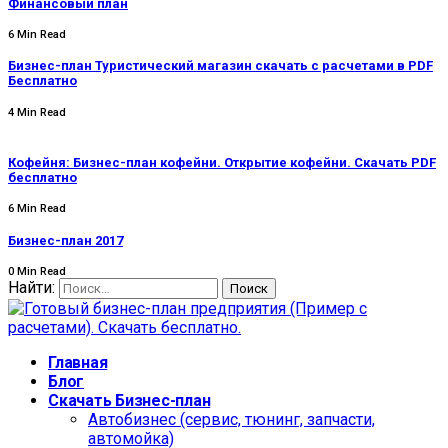
Финансовый план
6 Min Read
Бизнес-план Туристический магазин скачать с расчетами в PDF
Бесплатно
4 Min Read
Кофейня: Бизнес-план кофейни. Открытие кофейни. Скачать PDF
бесплатно
6 Min Read
Бизнес-план 2017
0 Min Read
Найти:
Главная
Блог
Скачать Бизнес-план
Автобизнес (сервис, тюнинг, запчасти,
автомойка)