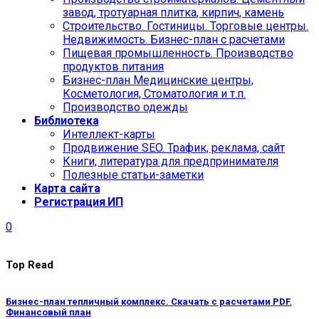
завод, тротуарная плитка, кирпич, камень
Строительство. Гостиницы. Торговые центры.
Недвижимость. Бизнес-план с расчетами
Пищевая промышленность. Производство
продуктов питания
Бизнес-план Медицинские центры,
Косметология, Стоматология и т.п.
Производство одежды
Библиотека
Интеллект-карты
Продвижение SEO. Трафик, реклама, сайт
Книги, литература для предпринимателя
Полезные статьи-заметки
Карта сайта
Регистрация ИП
0
Top Read
Бизнес-план тепличный комплекс. Скачать с расчетами PDF.
Финансовый план