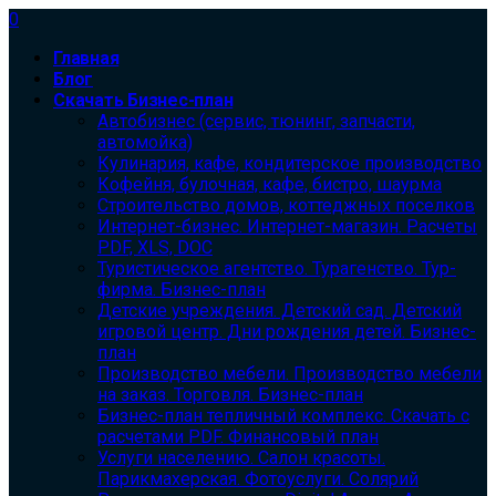
0
Главная
Блог
Скачать Бизнес-план
Автобизнес (сервис, тюнинг, запчасти,
автомойка)
Кулинария, кафе, кондитерское производство
Кофейня, булочная, кафе, бистро, шаурма
Строительство домов, коттеджных поселков
Интернет-бизнес. Интернет-магазин. Расчеты
PDF, XLS, DOC
Туристическое агентство. Турагенство. Тур-
фирма. Бизнес-план
Детские учреждения. Детский сад. Детский
игровой центр. Дни рождения детей. Бизнес-
план
Производство мебели. Производство мебели
на заказ. Торговля. Бизнес-план
Бизнес-план тепличный комплекс. Скачать с
расчетами PDF. Финансовый план
Услуги населению. Салон красоты.
Парикмахерская. Фотоуслуги. Солярий