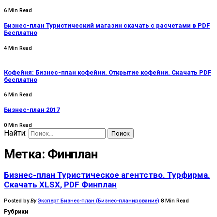
6 Min Read
Бизнес-план Туристический магазин скачать с расчетами в PDF
Бесплатно
4 Min Read
Кофейня: Бизнес-план кофейни. Открытие кофейни. Скачать PDF
бесплатно
6 Min Read
Бизнес-план 2017
0 Min Read
Найти:
Метка:
Финплан
Бизнес-план Туристическое агентство. Турфирма.
Скачать XLSX, PDF Финплан
Posted by
By
Эксперт Бизнес-план (Бизнес-планирование)
8 Min Read
Рубрики