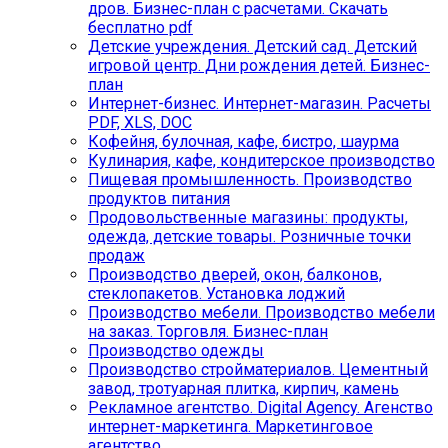
дров. Бизнес-план с расчетами. Скачать
бесплатно pdf
Детские учреждения. Детский сад. Детский
игровой центр. Дни рождения детей. Бизнес-
план
Интернет-бизнес. Интернет-магазин. Расчеты
PDF, XLS, DOC
Кофейня, булочная, кафе, бистро, шаурма
Кулинария, кафе, кондитерское производство
Пищевая промышленность. Производство
продуктов питания
Продовольственные магазины: продукты,
одежда, детские товары. Розничные точки
продаж
Производство дверей, окон, балконов,
стеклопакетов. Установка лоджий
Производство мебели. Производство мебели
на заказ. Торговля. Бизнес-план
Производство одежды
Производство стройматериалов. Цементный
завод, тротуарная плитка, кирпич, камень
Рекламное агентство. Digital Agency. Агенство
интернет-маркетинга. Маркетинговое
агентство