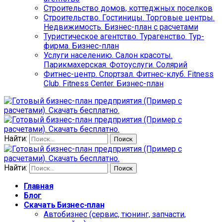
Строительство домов, коттеджных поселков
Строительство. Гостиницы. Торговые центры.
Недвижимость. Бизнес-план с расчетами
Туристическое агентство. Турагенство. Тур-
фирма. Бизнес-план
Услуги населению. Салон красоты.
Парикмахерская. Фотоуслуги. Солярий
Фитнес-центр. Спортзал. Фитнес-клуб. Fitness
Club. Fitness Center. Бизнес-план
Найти:
Найти:
Главная
Блог
Скачать Бизнес-план
Автобизнес (сервис, тюнинг, запчасти,