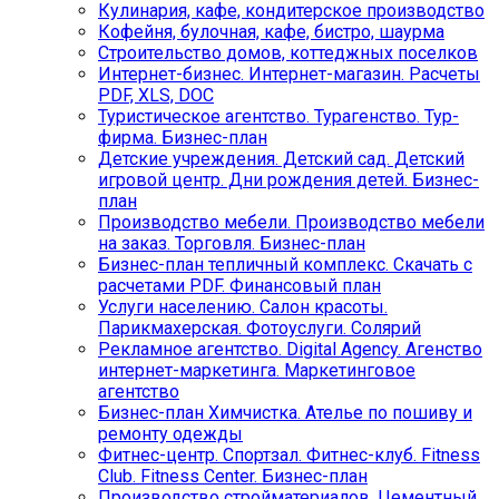
Кулинария, кафе, кондитерское производство
Кофейня, булочная, кафе, бистро, шаурма
Строительство домов, коттеджных поселков
Интернет-бизнес. Интернет-магазин. Расчеты
PDF, XLS, DOC
Туристическое агентство. Турагенство. Тур-
фирма. Бизнес-план
Детские учреждения. Детский сад. Детский
игровой центр. Дни рождения детей. Бизнес-
план
Производство мебели. Производство мебели
на заказ. Торговля. Бизнес-план
Бизнес-план тепличный комплекс. Скачать с
расчетами PDF. Финансовый план
Услуги населению. Салон красоты.
Парикмахерская. Фотоуслуги. Солярий
Рекламное агентство. Digital Agency. Агенство
интернет-маркетинга. Маркетинговое
агентство
Бизнес-план Химчистка. Ателье по пошиву и
ремонту одежды
Фитнес-центр. Спортзал. Фитнес-клуб. Fitness
Club. Fitness Center. Бизнес-план
Производство стройматериалов. Цементный