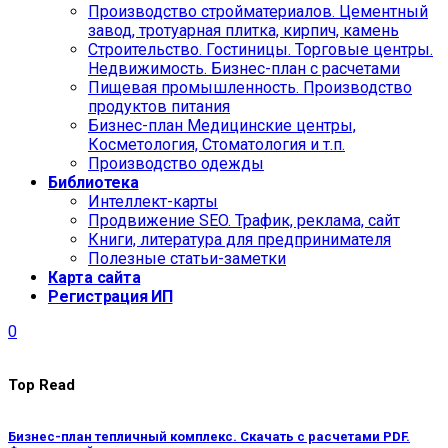
Производство стройматериалов. Цементный
завод, тротуарная плитка, кирпич, камень
Строительство. Гостиницы. Торговые центры.
Недвижимость. Бизнес-план с расчетами
Пищевая промышленность. Производство
продуктов питания
Бизнес-план Медицинские центры,
Косметология, Стоматология и т.п.
Производство одежды
Библиотека
Интеллект-карты
Продвижение SEO. Трафик, реклама, сайт
Книги, литература для предпринимателя
Полезные статьи-заметки
Карта сайта
Регистрация ИП
0
Top Read
Бизнес-план тепличный комплекс. Скачать с расчетами PDF.