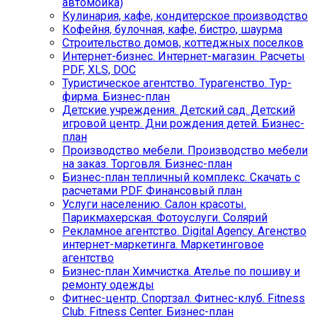
автомойка)
Кулинария, кафе, кондитерское производство
Кофейня, булочная, кафе, бистро, шаурма
Строительство домов, коттеджных поселков
Интернет-бизнес. Интернет-магазин. Расчеты
PDF, XLS, DOC
Туристическое агентство. Турагенство. Тур-
фирма. Бизнес-план
Детские учреждения. Детский сад. Детский
игровой центр. Дни рождения детей. Бизнес-
план
Производство мебели. Производство мебели
на заказ. Торговля. Бизнес-план
Бизнес-план тепличный комплекс. Скачать с
расчетами PDF. Финансовый план
Услуги населению. Салон красоты.
Парикмахерская. Фотоуслуги. Солярий
Рекламное агентство. Digital Agency. Агенство
интернет-маркетинга. Маркетинговое
агентство
Бизнес-план Химчистка. Ателье по пошиву и
ремонту одежды
Фитнес-центр. Спортзал. Фитнес-клуб. Fitness
Club. Fitness Center. Бизнес-план