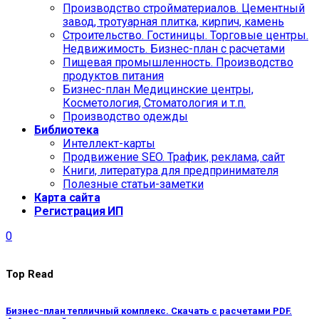
Производство стройматериалов. Цементный
завод, тротуарная плитка, кирпич, камень
Строительство. Гостиницы. Торговые центры.
Недвижимость. Бизнес-план с расчетами
Пищевая промышленность. Производство
продуктов питания
Бизнес-план Медицинские центры,
Косметология, Стоматология и т.п.
Производство одежды
Библиотека
Интеллект-карты
Продвижение SEO. Трафик, реклама, сайт
Книги, литература для предпринимателя
Полезные статьи-заметки
Карта сайта
Регистрация ИП
0
Top Read
Бизнес-план тепличный комплекс. Скачать с расчетами PDF.