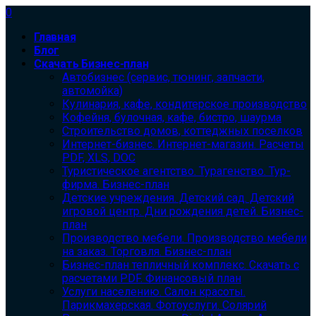
0
Главная
Блог
Скачать Бизнес-план
Автобизнес (сервис, тюнинг, запчасти,
автомойка)
Кулинария, кафе, кондитерское производство
Кофейня, булочная, кафе, бистро, шаурма
Строительство домов, коттеджных поселков
Интернет-бизнес. Интернет-магазин. Расчеты
PDF, XLS, DOC
Туристическое агентство. Турагенство. Тур-
фирма. Бизнес-план
Детские учреждения. Детский сад. Детский
игровой центр. Дни рождения детей. Бизнес-
план
Производство мебели. Производство мебели
на заказ. Торговля. Бизнес-план
Бизнес-план тепличный комплекс. Скачать с
расчетами PDF. Финансовый план
Услуги населению. Салон красоты.
Парикмахерская. Фотоуслуги. Солярий