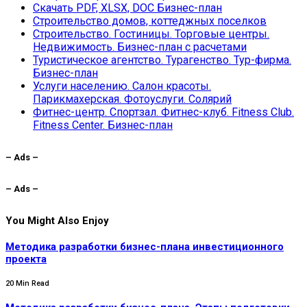
Скачать PDF, XLSX, DOC Бизнес-план
Строительство домов, коттеджных поселков
Строительство. Гостиницы. Торговые центры.
Недвижимость. Бизнес-план с расчетами
Туристическое агентство. Турагенство. Тур-фирма.
Бизнес-план
Услуги населению. Салон красоты.
Парикмахерская. Фотоуслуги. Солярий
Фитнес-центр. Спортзал. Фитнес-клуб. Fitness Club.
Fitness Center. Бизнес-план
– Ads –
– Ads –
You Might Also Enjoy
Методика разработки бизнес-плана инвестиционного
проекта
20 Min Read