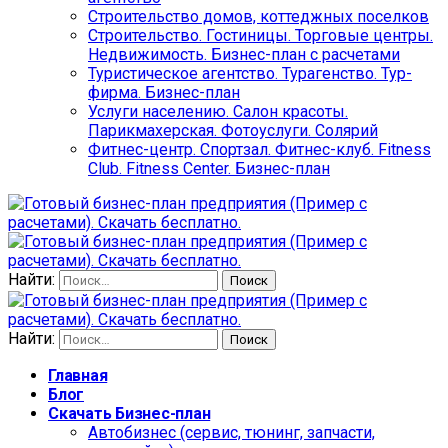
Строительство домов, коттеджных поселков
Строительство. Гостиницы. Торговые центры.
Недвижимость. Бизнес-план с расчетами
Туристическое агентство. Турагенство. Тур-
фирма. Бизнес-план
Услуги населению. Салон красоты.
Парикмахерская. Фотоуслуги. Солярий
Фитнес-центр. Спортзал. Фитнес-клуб. Fitness
Club. Fitness Center. Бизнес-план
Найти:
Найти:
Главная
Блог
Скачать Бизнес-план
Автобизнес (сервис, тюнинг, запчасти,