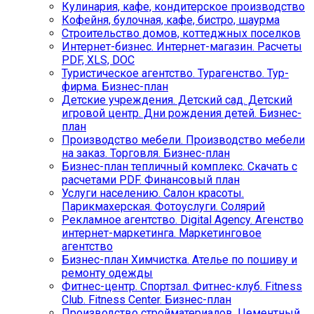
Кулинария, кафе, кондитерское производство
Кофейня, булочная, кафе, бистро, шаурма
Строительство домов, коттеджных поселков
Интернет-бизнес. Интернет-магазин. Расчеты
PDF, XLS, DOC
Туристическое агентство. Турагенство. Тур-
фирма. Бизнес-план
Детские учреждения. Детский сад. Детский
игровой центр. Дни рождения детей. Бизнес-
план
Производство мебели. Производство мебели
на заказ. Торговля. Бизнес-план
Бизнес-план тепличный комплекс. Скачать с
расчетами PDF. Финансовый план
Услуги населению. Салон красоты.
Парикмахерская. Фотоуслуги. Солярий
Рекламное агентство. Digital Agency. Агенство
интернет-маркетинга. Маркетинговое
агентство
Бизнес-план Химчистка. Ателье по пошиву и
ремонту одежды
Фитнес-центр. Спортзал. Фитнес-клуб. Fitness
Club. Fitness Center. Бизнес-план
Производство стройматериалов. Цементный