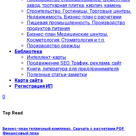
завод, тротуарная плитка, кирпич, камень
Строительство. Гостиницы. Торговые центры.
Недвижимость. Бизнес-план с расчетами
Пищевая промышленность. Производство
продуктов питания
Бизнес-план Медицинские центры,
Косметология, Стоматология и т.п.
Производство одежды
Библиотека
Интеллект-карты
Продвижение SEO. Трафик, реклама, сайт
Книги, литература для предпринимателя
Полезные статьи-заметки
Карта сайта
Регистрация ИП
0
Top Read
Бизнес-план тепличный комплекс. Скачать с расчетами PDF.
Финансовый план