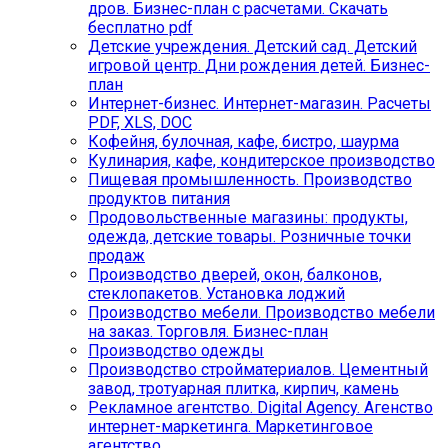
дров. Бизнес-план с расчетами. Скачать
бесплатно pdf
Детские учреждения. Детский сад. Детский
игровой центр. Дни рождения детей. Бизнес-
план
Интернет-бизнес. Интернет-магазин. Расчеты
PDF, XLS, DOC
Кофейня, булочная, кафе, бистро, шаурма
Кулинария, кафе, кондитерское производство
Пищевая промышленность. Производство
продуктов питания
Продовольственные магазины: продукты,
одежда, детские товары. Розничные точки
продаж
Производство дверей, окон, балконов,
стеклопакетов. Установка лоджий
Производство мебели. Производство мебели
на заказ. Торговля. Бизнес-план
Производство одежды
Производство стройматериалов. Цементный
завод, тротуарная плитка, кирпич, камень
Рекламное агентство. Digital Agency. Агенство
интернет-маркетинга. Маркетинговое
агентство