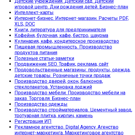
Детские учреждения. Детский сад. Детский
игровой центр. Дни рождения детей. Бизнес-план
Интеллект-карты
Интернет-бизнес. Интернет-магазин. Расчеты PDF,
XLS, DOC
Книги, литература для предпринимателя
Кофейня, булочная, кафе, бистро, шаурма
Кулинария, кафе, кондитерское производство
Пищевая промышленность. Производство
продуктов питания
Полезные статьи-заметки
Продвижение SEO. Трафик, реклама, сайт
Продовольственные магазины: продукты, одежда,
детские товары. Розничные точки продаж
Производство дверей, окон, балконов,
стеклопакетов. Установка лоджий
Производство мебели. Производство мебели на
заказ. Торговля. Бизнес-план
Производство одежды
Производство стройматериалов. Цементный завод,
тротуарная плитка, кирпич, камень
Регистрация ИП
Рекламное агентство. Digital Agency. Агенство
интернет-маркетинга. Маркетинговое агентство