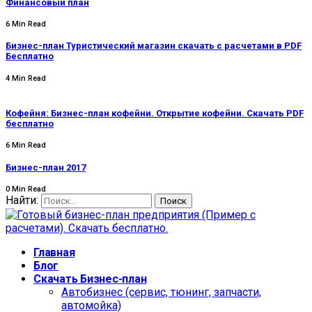
Финансовый план
6 Min Read
Бизнес-план Туристический магазин скачать с расчетами в PDF
Бесплатно
4 Min Read
Кофейня: Бизнес-план кофейни. Открытие кофейни. Скачать PDF
бесплатно
6 Min Read
Бизнес-план 2017
0 Min Read
Найти:
Главная
Блог
Скачать Бизнес-план
Автобизнес (сервис, тюнинг, запчасти,
автомойка)