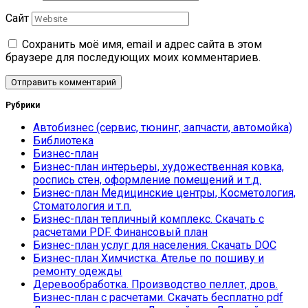
Сайт
Сохранить моё имя, email и адрес сайта в этом
браузере для последующих моих комментариев.
Рубрики
Автобизнес (сервис, тюнинг, запчасти, автомойка)
Библиотека
Бизнес-план
Бизнес-план интерьеры, художественная ковка,
роспись стен, оформление помещений и т.д.
Бизнес-план Медицинские центры, Косметология,
Стоматология и т.п.
Бизнес-план тепличный комплекс. Скачать с
расчетами PDF. Финансовый план
Бизнес-план услуг для населения. Скачать DOC
Бизнес-план Химчистка. Ателье по пошиву и
ремонту одежды
Деревообработка. Производство пеллет, дров.
Бизнес-план с расчетами. Скачать бесплатно pdf