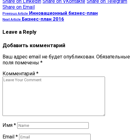
Share on Linkedin
Share on VKontakte
Share on Telegram
Share on Email
Инновационный бизнес-план
Previous Article
Бизнес-план 2016
Next Article
Leave a Reply
Добавить комментарий
Ваш адрес email не будет опубликован.
Обязательные
поля помечены
*
Комментарий
*
Имя
*
Email
*