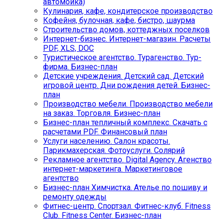
автомойка)
Кулинария, кафе, кондитерское производство
Кофейня, булочная, кафе, бистро, шаурма
Строительство домов, коттеджных поселков
Интернет-бизнес. Интернет-магазин. Расчеты
PDF, XLS, DOC
Туристическое агентство. Турагенство. Тур-
фирма. Бизнес-план
Детские учреждения. Детский сад. Детский
игровой центр. Дни рождения детей. Бизнес-
план
Производство мебели. Производство мебели
на заказ. Торговля. Бизнес-план
Бизнес-план тепличный комплекс. Скачать с
расчетами PDF. Финансовый план
Услуги населению. Салон красоты.
Парикмахерская. Фотоуслуги. Солярий
Рекламное агентство. Digital Agency. Агенство
интернет-маркетинга. Маркетинговое
агентство
Бизнес-план Химчистка. Ателье по пошиву и
ремонту одежды
Фитнес-центр. Спортзал. Фитнес-клуб. Fitness
Club. Fitness Center. Бизнес-план