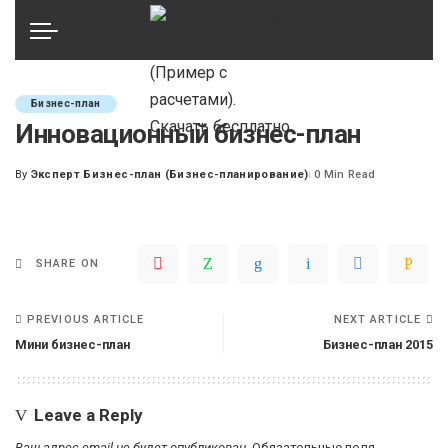
Бизнес-план
Инновационный бизнес-план
By
Эксперт Бизнес-план (Бизнес-планирование)
0 Min Read
Posted
by
SHARE ON
PREVIOUS ARTICLE
NEXT ARTICLE
Мини бизнес-план
Бизнес-план 2015
Leave a Reply
Ваш адрес email не будет опубликован.
Обязательные поля