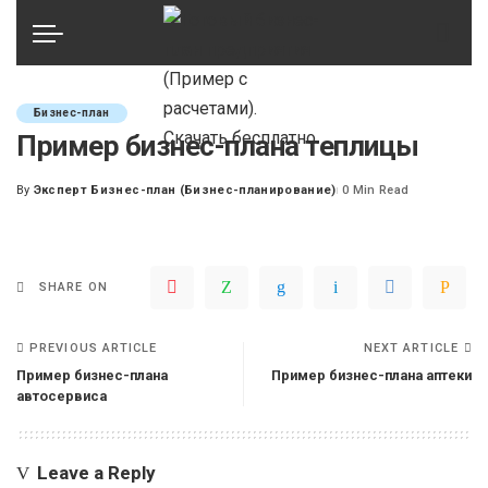
Бизнес-план
Пример бизнес-плана теплицы
By
Эксперт Бизнес-план (Бизнес-планирование)
0 Min Read
Posted
by
SHARE ON
PREVIOUS ARTICLE
NEXT ARTICLE
Пример бизнес-плана
Пример бизнес-плана аптеки
автосервиса
Leave a Reply