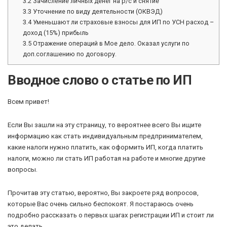
3.2
Зачисление личных денег на р/с и снятие
3.3
Уточнение по виду деятельности (ОКВЭД)
3.4
Уменьшают ли страховые взносы для ИП по УСН расход –
доход (15%) прибыль
3.5
Отражение операций в Мое дело. Оказал услуги по
доп.соглашению по договору.
Вводное слово о статье по ИП
Всем привет!
Если Вы зашли на эту страницу, то вероятнее всего Вы ищите
информацию как стать индивидуальным предпринимателем,
какие налоги нужно платить, как оформить ИП, когда платить
налоги, можно ли стать ИП работая на работе и многие другие
вопросы.
Прочитав эту статью, вероятно, Вы закроете ряд вопросов,
которые Вас очень сильно беспокоят. Я постараюсь очень
подробно рассказать о первых шагах регистрации ИП и стоит ли
это делать.