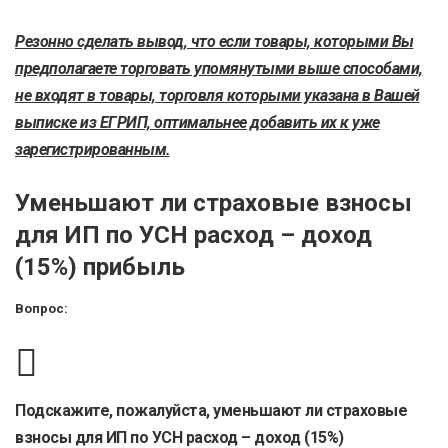
Резонно сделать вывод, что если товары, которыми Вы
предполагаете торговать упомянутыми выше способами,
не входят в товары, торговля которыми указана в Вашей
выписке из ЕГРИП,
оптимальнее добавить их к уже
зарегистрированным
.
Уменьшают ли страховые взносы
для ИП по УСН расход – доход
(15%) прибыль
Вопрос:
Подскажите, пожалуйста, уменьшают ли страховые
взносы для ИП по УСН расход – доход (15%)