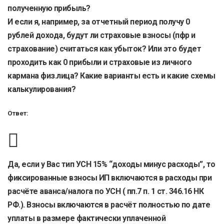
полученную прибыль?
И если я, например, за отчетный период получу 0
рублей дохода, будут ли страховые взносы (пфр и
страхование) считаться как убыток? Или это будет
проходить как 0 прибыли и страховые из личного
кармана физ.лица? Какие варианты есть и какие схемы
калькулирования?
Ответ:
Да, если у Вас тип УСН 15% “доходы минус расходы”, то
фиксированные взносы ИП включаются в расходы при
расчёте аванса/налога по УСН (
пп.7 п. 1 ст. 346.16 НК
РФ.
). Взносы включаются в расчёт полностью по дате
уплаты в размере фактически уплаченной