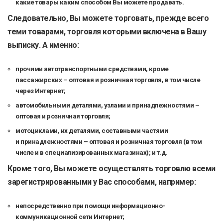
какие товары каким способом Вы можете продавать.
Следовательно, Вы можете торговать, прежде всего
теми товарами, торговля которыми включена в Вашу
выписку. А именно:
прочими автотранспортными средствами, кроме
пассажирских – оптовая и розничная торговля, в том числе
через Интернет;
автомобильными деталями, узлами и принадлежностями –
оптовая и розничная торговля;
мотоциклами, их деталями, составными частями
и принадлежностями – оптовая и розничная торговля (в том
числе и в специализированных магазинах); и т.д.
Кроме того, Вы можете осуществлять торговлю всеми
зарегистрированными у Вас способами, например:
непосредственно при помощи информационно-
коммуникационной сети Интернет;