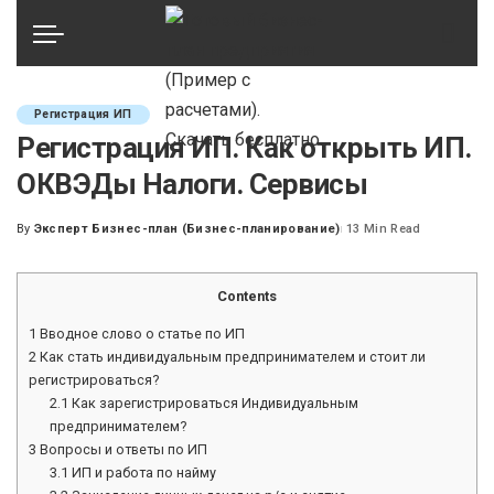
Регистрация ИП
Регистрация ИП. Как открыть ИП.
ОКВЭДы Налоги. Сервисы
By
Эксперт Бизнес-план (Бизнес-планирование)
13 Min Read
Posted
by
Contents
1
Вводное слово о статье по ИП
2
Как стать индивидуальным предпринимателем и стоит ли
регистрироваться?
2.1
Как зарегистрироваться Индивидуальным
предпринимателем?
3
Вопросы и ответы по ИП
3.1
ИП и работа по найму